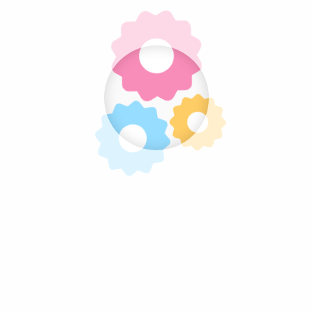
Nougat
Overig Snoep
Popcorn
Snoepstokken
Suikerspin
Verpakkingen
Voordeel Bundels
Snoep Tags